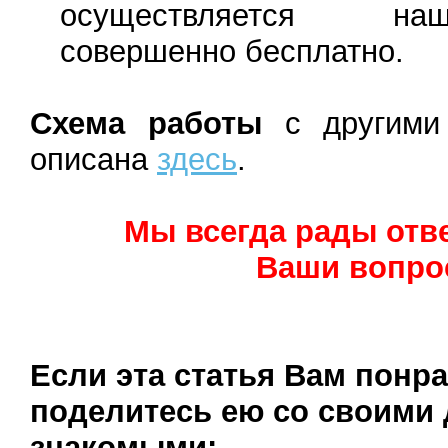
осуществляется н
совершенно бесплатно.
Схема работы
с другими 
описана
здесь
.
Мы всегда рады отве
Ваши вопро
Если эта статья Вам понр
поделитесь ею со своими 
знакомыми: