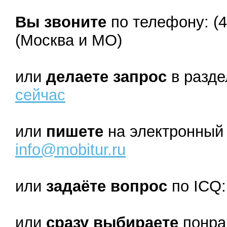
Вы звоните
по телефону: (4
(Москва и МО)
или
делаете запрос
в разд
сейчас
или
пишете
на электронный 
info@mobitur.ru
или
задаёте вопрос
по ICQ:
или
сразу выбираете
понра