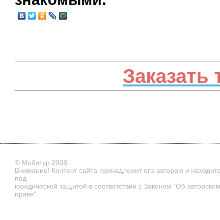
Заказать 
© Мобитур 2008.
Внимание! Контент сайта принадлежит его авторам и находит
под
юридической защитой в соответствии с Законом "Об авторско
праве".